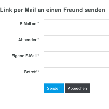
Link per Mail an einen Freund senden
E-Mail an
*
Absender
*
Eigene E-Mail
*
Betreff
*
Senden
Abbrechen