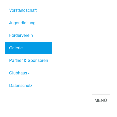
Vorstandschaft
Jugendleitung
Förderverein
Galerie
Partner & Sponsoren
Clubhaus
Datenschutz
MENÜ
Sport Verein Philippsburg
e.V. 1909