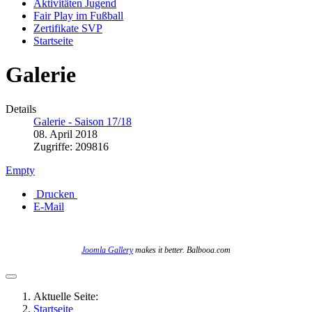
Aktivitäten Jugend
Fair Play im Fußball
Zertifikate SVP
Startseite
Galerie
Details
Galerie - Saison 17/18
08. April 2018
Zugriffe: 209816
Empty
Drucken
E-Mail
Joomla Gallery
makes it better. Balbooa.com
Aktuelle Seite:
Startseite