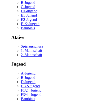
B-Jugend
C-Jugend
D1-Jugend
E1-Jugend
E2-Jugend
F1/2-Jugend
Bambinis
Aktive
Spielausschuss
1. Mannschaft
2. Mannschaft
Jugend
A-Jugend
B-Jugend
D-Jugend
E1/2-Jugend
F1/2 - Jugend
F3/4 - Jugend
Bambinis