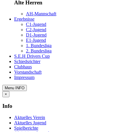
Alte Herren
AH-Mannschaft
Ergebnisse
C1-Jugend
C2-Jugend
D1-Jugend
E1-Jugend
1. Bundesliga
2. Bundesliga
S.E.H Drivers Cup
Schiedsrichter
Clubhaus
Vorstandschaft
Impressum
Menu
INFO
×
Info
Aktuelles Verein
Aktuelles Jugend
Spielberichte