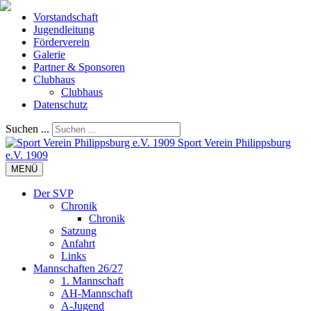
Vorstandschaft
Jugendleitung
Förderverein
Galerie
Partner & Sponsoren
Clubhaus
Clubhaus
Datenschutz
Suchen ...
Sport Verein Philippsburg
e.V. 1909
MENÜ
Der SVP
Chronik
Chronik
Satzung
Anfahrt
Links
Mannschaften 26/27
1. Mannschaft
AH-Mannschaft
A-Jugend