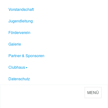
Vorstandschaft
Jugendleitung
Förderverein
Galerie
Partner & Sponsoren
Clubhaus
Datenschutz
MENÜ
Sport Verein Philippsburg
e.V. 1909