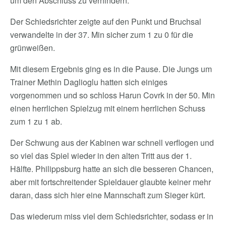
um den Abschluss zu verhindern.
Der Schiedsrichter zeigte auf den Punkt und Bruchsal
verwandelte in der 37. Min sicher zum 1 zu 0 für die
grünweißen.
Mit diesem Ergebnis ging es in die Pause. Die Jungs um
Trainer Methin Daglioglu hatten sich einiges
vorgenommen und so schloss Harun Covrk in der 50. Min
einen herrlichen Spielzug mit einem herrlichen Schuss
zum 1 zu 1 ab.
Der Schwung aus der Kabinen war schnell verflogen und
so viel das Spiel wieder in den alten Tritt aus der 1.
Hälfte. Philippsburg hatte an sich die besseren Chancen,
aber mit fortschreitender Spieldauer glaubte keiner mehr
daran, dass sich hier eine Mannschaft zum Sieger kürt.
Das wiederum miss viel dem Schiedsrichter, sodass er in