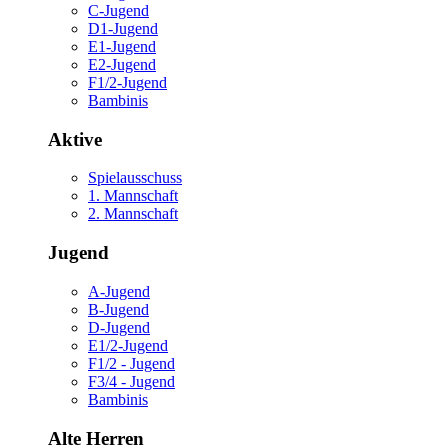
C-Jugend
D1-Jugend
E1-Jugend
E2-Jugend
F1/2-Jugend
Bambinis
Aktive
Spielausschuss
1. Mannschaft
2. Mannschaft
Jugend
A-Jugend
B-Jugend
D-Jugend
E1/2-Jugend
F1/2 - Jugend
F3/4 - Jugend
Bambinis
Alte Herren