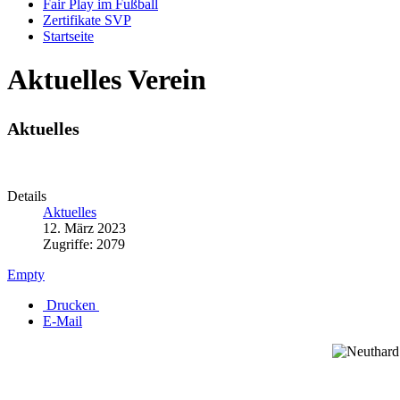
Fair Play im Fußball
Zertifikate SVP
Startseite
Aktuelles Verein
Aktuelles
Details
Aktuelles
12. März 2023
Zugriffe: 2079
Empty
Drucken
E-Mail