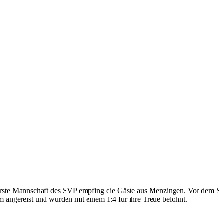
rste Mannschaft des SVP empfing die Gäste aus Menzingen. Vor dem Sp
m angereist und wurden mit einem 1:4 für ihre Treue belohnt.