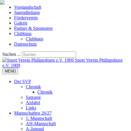
Vorstandschaft
Jugendleitung
Förderverein
Galerie
Partner & Sponsoren
Clubhaus
Clubhaus
Datenschutz
Suchen ...
Sport Verein Philippsburg
e.V. 1909
MENÜ
Der SVP
Chronik
Chronik
Satzung
Anfahrt
Links
Mannschaften 26/27
1. Mannschaft
AH-Mannschaft
A-Jugend