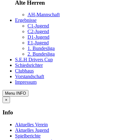
Alte Herren
AH-Mannschaft
Ergebnisse
C1-Jugend
C2-Jugend
D1-Jugend
E1-Jugend
1. Bundesliga
2. Bundesliga
S.E.H Drivers Cup
Schiedsrichter
Clubhaus
Vorstandschaft
Impressum
Menu
INFO
×
Info
Aktuelles Verein
Aktuelles Jugend
Spielberichte