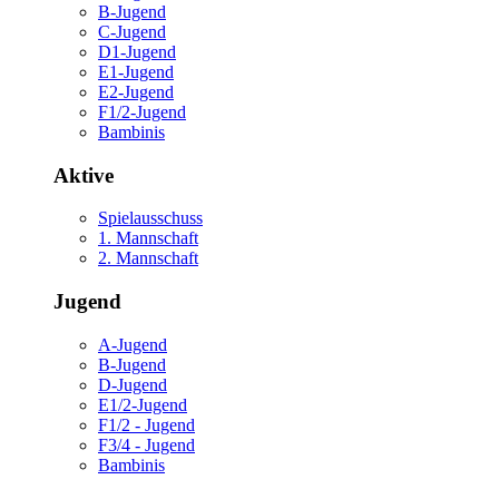
B-Jugend
C-Jugend
D1-Jugend
E1-Jugend
E2-Jugend
F1/2-Jugend
Bambinis
Aktive
Spielausschuss
1. Mannschaft
2. Mannschaft
Jugend
A-Jugend
B-Jugend
D-Jugend
E1/2-Jugend
F1/2 - Jugend
F3/4 - Jugend
Bambinis