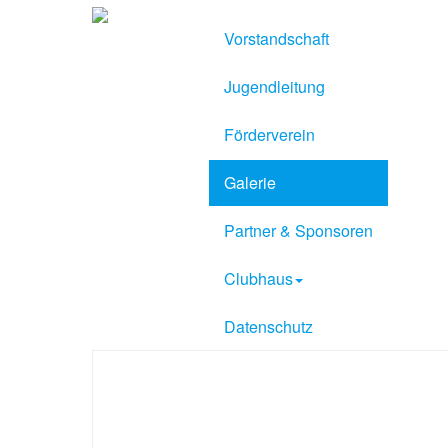
Vorstandschaft
Jugendleitung
Förderverein
Galerie
Partner & Sponsoren
Clubhaus
Datenschutz
Sport Verein