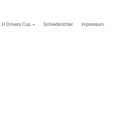
.H Drivers Cup
Schiedsrichter
Impressum