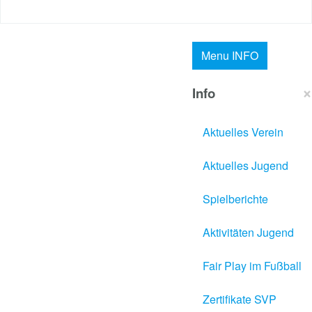
Philippsburg e.V. 1909
Menu
INFO
×
Info
Aktuelles Verein
Aktuelles Jugend
Spielberichte
Aktivitäten Jugend
Fair Play im Fußball
Zertifikate SVP