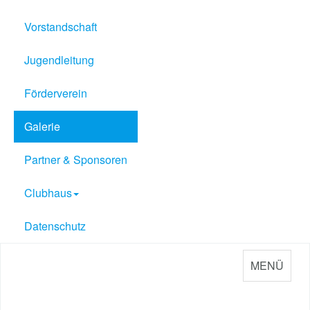
Vorstandschaft
Jugendleitung
Förderverein
Galerie
Partner & Sponsoren
Clubhaus
Datenschutz
MENÜ
Sport Verein Philippsburg
e.V. 1909